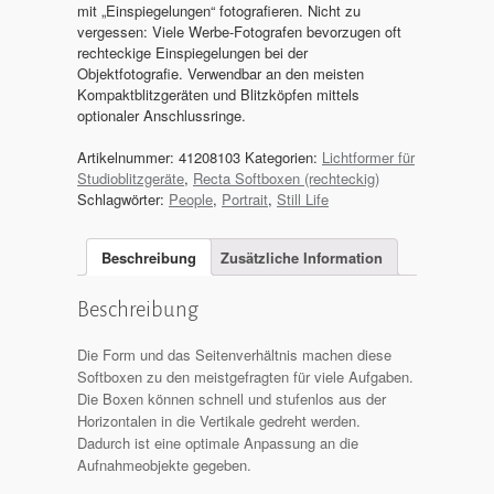
mit „Einspiegelungen“ fotografieren. Nicht zu
vergessen: Viele Werbe-Fotografen bevorzugen oft
rechteckige Einspiegelungen bei der
Objektfotografie. Verwendbar an den meisten
Kompaktblitzgeräten und Blitzköpfen mittels
optionaler Anschlussringe.
Artikelnummer:
41208103
Kategorien:
Lichtformer für
Studioblitzgeräte
,
Recta Softboxen (rechteckig)
Schlagwörter:
People
,
Portrait
,
Still Life
Beschreibung
Zusätzliche Information
Beschreibung
Die Form und das Seitenverhältnis machen diese
Softboxen zu den meistgefragten für viele Aufgaben.
Die Boxen können schnell und stufenlos aus der
Horizontalen in die Vertikale gedreht werden.
Dadurch ist eine optimale Anpassung an die
Aufnahmeobjekte gegeben.