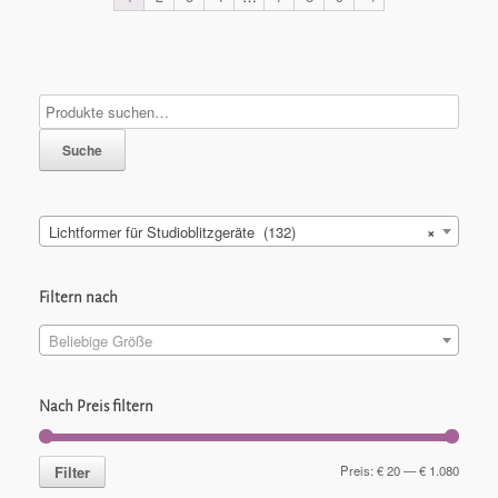
Suche
Lichtformer für Studioblitzgeräte (132)
×
Filtern nach
Beliebige Größe
Nach Preis filtern
Filter
Preis:
€ 20
—
€ 1.080