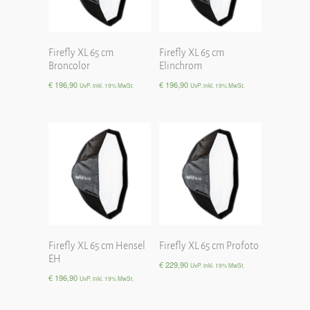
Firefly XL 65 cm
Firefly XL 65 cm
Broncolor
Elinchrom
€
196,90
€
196,90
UvP. inkl. 19% MwSt.
UvP. inkl. 19% MwSt.
Firefly XL 65 cm Hensel
Firefly XL 65 cm Profoto
EH
€
229,90
UvP. inkl. 19% MwSt.
€
196,90
UvP. inkl. 19% MwSt.