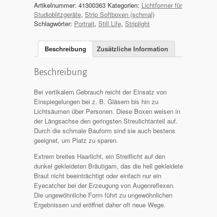
Artikelnummer:
41300363
Kategorien:
Lichtformer für
Studioblitzgeräte
,
Strip Softboxen (schmal)
Schlagwörter:
Portrait
,
Still Life
,
Striplight
Beschreibung
Zusätzliche Information
Beschreibung
Bei vertikalem Gebrauch reicht der Einsatz von
Einspiegelungen bei z. B. Gläsern bis hin zu
Lichtsäumen über Personen. Diese Boxen weisen in
der Längsachse den geringsten Streulichtanteil auf.
Durch die schmale Bauform sind sie auch bestens
geeignet, um Platz zu sparen.
Extrem breites Haarlicht, ein Streiflicht auf den
dunkel gekleideten Bräutigam, das die hell gekleidete
Braut nicht beeinträchtigt oder einfach nur ein
Eyecatcher bei der Erzeugung von Augenreflexen.
Die ungewöhnliche Form führt zu ungewöhnlichen
Ergebnissen und eröffnet daher oft neue Wege.