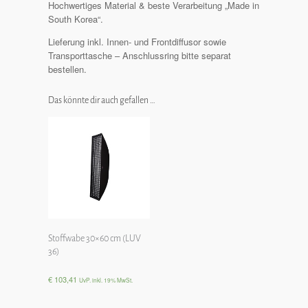
Hochwertiges Material & beste Verarbeitung „Made in
South Korea“.
Lieferung inkl. Innen- und Frontdiffusor sowie
Transporttasche – Anschlussring bitte separat
bestellen.
Das könnte dir auch gefallen …
Stoffwabe 30×60 cm (LUV
36)
€
103,41
UvP. inkl. 19% MwSt.