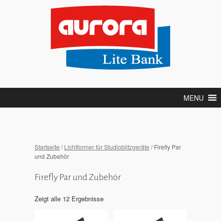
MENU
Startseite
/
Lichtformer für Studioblitzgeräte
/ Firefly Par
und Zubehör
Firefly Par und Zubehör
Zeigt alle 12 Ergebnisse