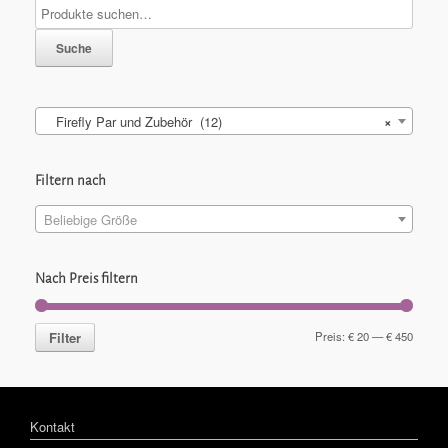
Suche
Firefly Par und Zubehör (12)
×
Filtern nach
Beliebige Größe
Nach Preis filtern
Filter
Preis:
€ 20
—
€ 450
Kontakt