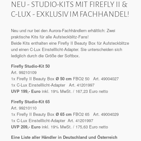
NEU - STUDIO-KITS MIT FIREFLY II &
C-LUX - EXKLUSIV IM FACHHANDEL!
Neu und nur bei den Aurora-Fachhändlern erhältlich: Zwei
praktische Kits für alle Aufsteckblitz-Fans!
Beide Kits enthalten eine Firefly II Beauty Box für Aufsteckblitze
und einen C-Lux Einstelllicht-Adapter. Sie unterscheiden sich
lediglich durch die Größe der Softbox.
Firefly Studio-Kit 50
Art. 99210109
1x Firefly II Beauty Box
Ø 50 cm
FBO2 50 Art. 49004027
1x C-Lux Einstelllicht-Adapter Art. 41201997
UVP 199,- Euro
inkl. 19% MwSt. / 167,23 Euro netto
Firefly Studio-Kit 65
Art. 99210110
1x Firefly II Beauty Box
Ø 65 cm
FBO2 65 Art. 49004029
1x C-Lux Einstelllicht-Adapter Art. 41201997
UVP 209,- Euro
inkl. 19% MwSt. / 175,63 Euro netto
Eine Liste aller Händler in Deutschland und Österreich