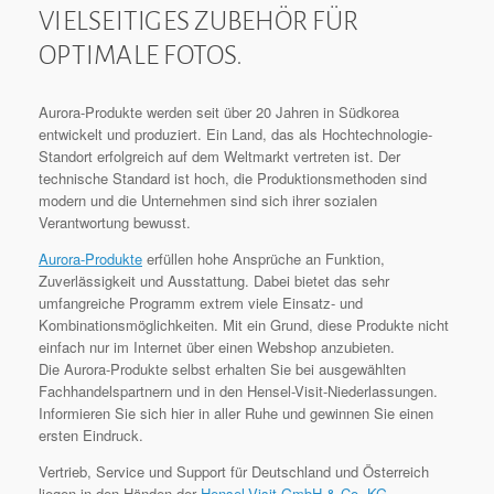
VIELSEITIGES ZUBEHÖR FÜR
OPTIMALE FOTOS.
Aurora-Produkte werden seit über 20 Jahren in Südkorea
entwickelt und produziert. Ein Land, das als Hochtechnologie-
Standort erfolgreich auf dem Weltmarkt vertreten ist. Der
technische Standard ist hoch, die Produktionsmethoden sind
modern und die Unternehmen sind sich ihrer sozialen
Verantwortung bewusst.
Aurora-Produkte
erfüllen hohe Ansprüche an Funktion,
Zuverlässigkeit und Ausstattung. Dabei bietet das sehr
umfangreiche Programm extrem viele Einsatz- und
Kombinationsmöglichkeiten. Mit ein Grund, diese Produkte nicht
einfach nur im Internet über einen Webshop anzubieten.
Die Aurora-Produkte selbst erhalten Sie bei ausgewählten
Fachhandelspartnern und in den Hensel-Visit-Niederlassungen.
Informieren Sie sich hier in aller Ruhe und gewinnen Sie einen
ersten Eindruck.
Vertrieb, Service und Support für Deutschland und Österreich
liegen in den Händen der
Hensel-Visit GmbH & Co. KG
.