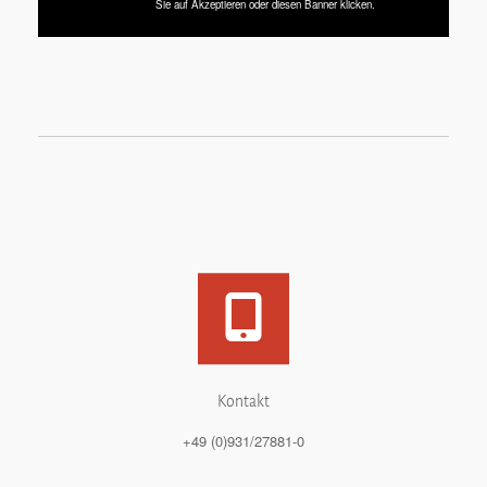
Sie auf Akzeptieren oder diesen Banner klicken.
Kontakt
+49 (0)931/27881-0