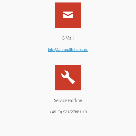
E-Mail
info@auroralitebank.de
Service Hotline
+49 (0) 931/27881-19