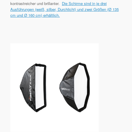
kontrastreicher und brillanter.
Die Schirme sind in je drei
Ausführungen (weiß, silber, Durchlicht) und zwei Größen (Ø 135
cm und Ø 160 cm) erhältlich.