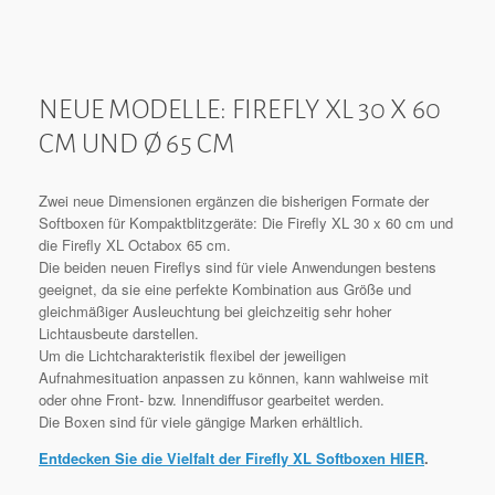
NEUE MODELLE: FIREFLY XL 30 X 60
CM UND Ø 65 CM
Zwei neue Dimensionen ergänzen die bisherigen Formate der
Softboxen für Kompaktblitzgeräte: Die Firefly XL 30 x 60 cm und
die Firefly XL Octabox 65 cm.
Die beiden neuen Fireflys sind für viele Anwendungen bestens
geeignet, da sie eine perfekte Kombination aus Größe und
gleichmäßiger Ausleuchtung bei gleichzeitig sehr hoher
Lichtausbeute darstellen.
Um die Lichtcharakteristik flexibel der jeweiligen
Aufnahmesituation anpassen zu können, kann wahlweise mit
oder ohne Front- bzw. Innendiffusor gearbeitet werden.
Die Boxen sind für viele gängige Marken erhältlich.
Entdecken Sie die Vielfalt der Firefly XL Softboxen HIER
.