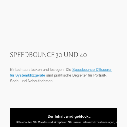
SPEEDBOUNCE 30 UND 40
Einfach aufstecken und loslegen! Die
Speedbounce Diffusoren
für Systemblitzgeräte
sind praktische Begleiter für Portrait-,
Sach- und Nahaufnahmen.
Der Inhalt wird geblockt.
Bitte erlauben Sie Cookies und akzeptieren Sie unsere Datenschutzbestimmungen, indem