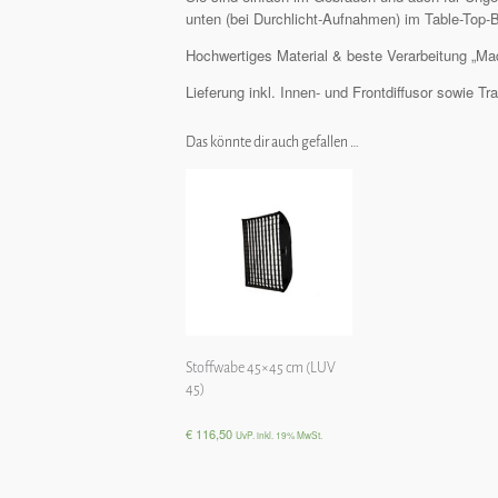
unten (bei Durchlicht-Aufnahmen) im Table-Top-Be
Hochwertiges Material & beste Verarbeitung „Ma
Lieferung inkl. Innen- und Frontdiffusor sowie Tr
Das könnte dir auch gefallen …
Stoffwabe 45×45 cm (LUV
45)
€
116,50
UvP. inkl. 19% MwSt.