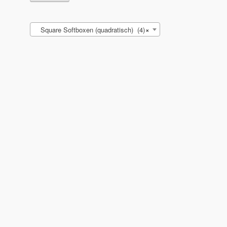
Square Softboxen (quadratisch) (4)
×