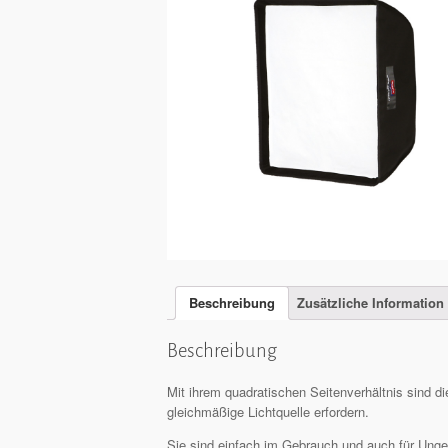
Beschreibung
Zusätzliche Information
Beschreibung
Mit ihrem quadratischen Seitenverhältnis sind die
gleichmäßige Lichtquelle erfordern.
Sie sind einfach im Gebrauch und auch für Unge