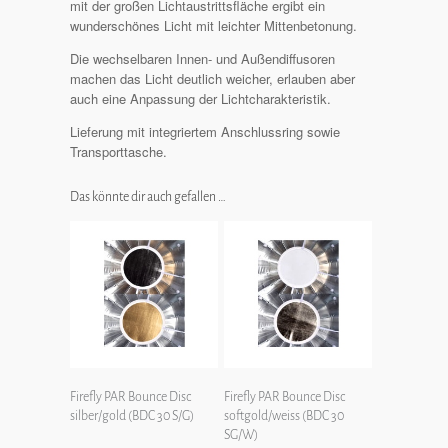
mit der großen Lichtaustrittsfläche ergibt ein
wunderschönes Licht mit leichter Mittenbetonung.
Die wechselbaren Innen- und Außendiffusoren
machen das Licht deutlich weicher, erlauben aber
auch eine Anpassung der Lichtcharakteristik.
Lieferung mit integriertem Anschlussring sowie
Transporttasche.
Das könnte dir auch gefallen …
Firefly PAR Bounce Disc
Firefly PAR Bounce Disc
silber/gold (BDC 30 S/G)
softgold/weiss (BDC 30
SG/W)