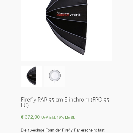
Firefly PAR 95 cm Elinchrom (FPO 95
EC)
€
372,90
UvP. inkl. 19% MwSt.
Die 16-eckige Form der Firefly Par erscheint fast