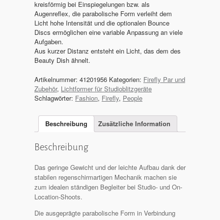
kreisförmig bei Einspiegelungen bzw. als
Augenreflex, die parabolische Form verleiht dem
Licht hohe Intensität und die optionalen Bounce
Discs ermöglichen eine variable Anpassung an viele
Aufgaben.
Aus kurzer Distanz entsteht ein Licht, das dem des
Beauty Dish ähnelt.
Artikelnummer:
41201956
Kategorien:
Firefly Par und
Zubehör
,
Lichtformer für Studioblitzgeräte
Schlagwörter:
Fashion
,
Firefly
,
People
Beschreibung
Zusätzliche Information
Beschreibung
Das geringe Gewicht und der leichte Aufbau dank der
stabilen regenschirmartigen Mechanik machen sie
zum idealen ständigen Begleiter bei Studio- und On-
Location-Shoots.
Die ausgeprägte parabolische Form in Verbindung