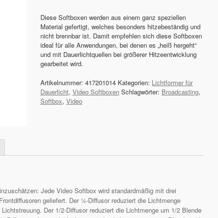
Diese Softboxen werden aus einem ganz speziellen
Material gefertigt, welches besonders hitzebeständig und
nicht brennbar ist. Damit empfehlen sich diese Softboxen
ideal für alle Anwendungen, bei denen es „heiß hergeht“
und mit Dauerlichtquellen bei größerer Hitzeentwicklung
gearbeitet wird.
Artikelnummer:
417201014
Kategorien:
Lichtformer für
Dauerlicht
,
Video Softboxen
Schlagwörter:
Broadcasting
,
Softbox
,
Video
inzuschätzen: Jede Video Softbox wird standardmäßig mit drei
Frontdiffusoren geliefert. Der ¼-Diffusor reduziert die Lichtmenge
 Lichtstreuung. Der 1/2-Diffusor reduziert die Lichtmenge um 1/2 Blende