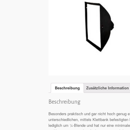
Beschreibung
Zusätzliche Information
Beschreibung
Besonders praktisch und gar nicht hoch genug e
unterschiedlichen, mittels Klettbank befestigten 
lediglich um ¼-Blende und hat nur eine minimale