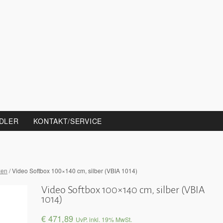
DLER
KONTAKT/SERVICE
xen
/ Video Softbox 100×140 cm, silber (VBIA 1014)
Video Softbox 100×140 cm, silber (VBIA
1014)
€
471,89
UvP. inkl. 19% MwSt.