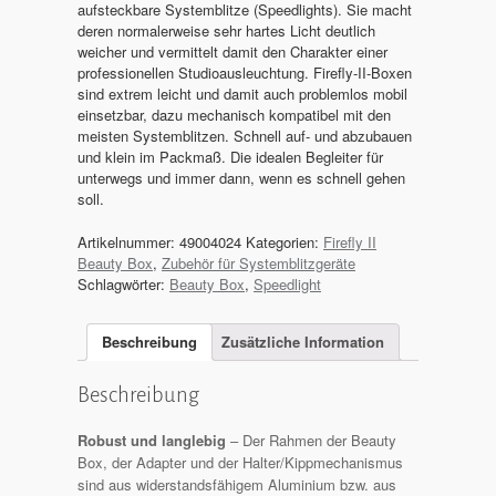
aufsteckbare Systemblitze (Speedlights). Sie macht
deren normalerweise sehr hartes Licht deutlich
weicher und vermittelt damit den Charakter einer
professionellen Studioausleuchtung. Firefly-II-Boxen
sind extrem leicht und damit auch problemlos mobil
einsetzbar, dazu mechanisch kompatibel mit den
meisten Systemblitzen. Schnell auf- und abzubauen
und klein im Packmaß. Die idealen Begleiter für
unterwegs und immer dann, wenn es schnell gehen
soll.
Artikelnummer:
49004024
Kategorien:
Firefly II
Beauty Box
,
Zubehör für Systemblitzgeräte
Schlagwörter:
Beauty Box
,
Speedlight
Beschreibung
Zusätzliche Information
Beschreibung
Robust und langlebig
– Der Rahmen der Beauty
Box, der Adapter und der Halter/Kippmechanismus
sind aus widerstandsfähigem Aluminium bzw. aus