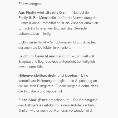
Farbwiedergabe.
Aus Firefly wird „Beauty Dish“
– Neu bei der
Firefly II: Ein Metalldeflektor für die Verwendung der
Firefly II ohne Frontdiffusor ist als Zubehör erhältlich.
Einfach im Inneren der Box auf das Gewinde
aufschrauben – fertig!
LED-Einstelllicht
– Mit optionalem C Lux Adapter,
der auch als Deflektor funktioniert.
Leicht im Gewicht und handlich
– Komplett mit
Tragetasche liegt das Gesamtgewicht bei lediglich
etwa einem Kilo.
Höhenverstellbar, dreh- und kippbar
– Eine
verstellbare Halterung ermöglicht die Anpassung an
die meisten Blitzgeräte. Zudem sorgt sie dafür, dass
die Box dreh- und kippbar ist.
Flash Shoe
(Blitzaufsteckschuh) – Die Befestigung
des Blitzgerätes erfolgt mit einem Aufsteckschuh,
ähnlich wie er auch bei Kameras verwendet wird.