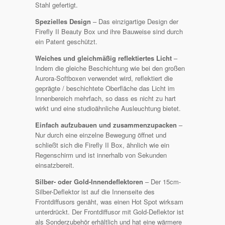
Stahl gefertigt.
Spezielles Design
– Das einzigartige Design der
Firefly II Beauty Box und ihre Bauweise sind durch
ein Patent geschützt.
Weiches und gleichmäßig reflektiertes Licht
–
Indem die gleiche Beschichtung wie bei den großen
Aurora-Softboxen verwendet wird, reflektiert die
geprägte / beschichtete Oberfläche das Licht im
Innenbereich mehrfach, so dass es nicht zu hart
wirkt und eine studioähnliche Ausleuchtung bietet.
Einfach aufzubauen und zusammenzupacken
–
Nur durch eine einzelne Bewegung öffnet und
schließt sich die Firefly II Box, ähnlich wie ein
Regenschirm und ist innerhalb von Sekunden
einsatzbereit.
Silber- oder Gold-Innendeflektoren
– Der 15cm-
Silber-Deflektor ist auf die Innenseite des
Frontdiffusors genäht, was einen Hot Spot wirksam
unterdrückt. Der Frontdiffusor mit Gold-Deflektor ist
als Sonderzubehör erhältlich und hat eine wärmere