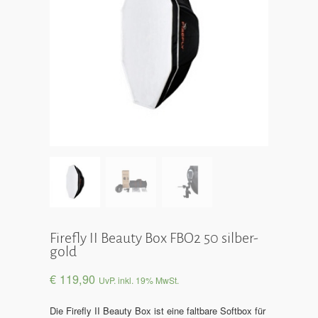
Firefly II Beauty Box FBO2 50 silber-
gold
€
119,90
UvP. inkl. 19% MwSt.
Die Firefly II Beauty Box ist eine faltbare Softbox für