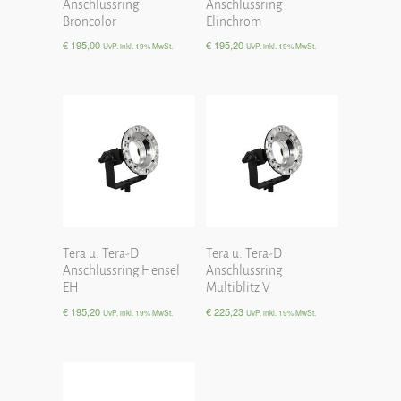
Anschlussring
Anschlussring
Broncolor
Elinchrom
€
195,00
€
195,20
UvP. inkl. 19% MwSt.
UvP. inkl. 19% MwSt.
Tera u. Tera-D
Tera u. Tera-D
Anschlussring Hensel
Anschlussring
EH
Multiblitz V
€
195,20
€
225,23
UvP. inkl. 19% MwSt.
UvP. inkl. 19% MwSt.