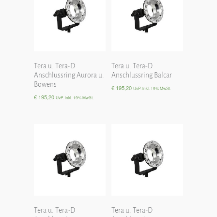
Tera u. Tera-D
Tera u. Tera-D
Anschlussring Aurora u.
Anschlussring Balcar
Bowens
€
195,20
UvP. inkl. 19% MwSt.
€
195,20
UvP. inkl. 19% MwSt.
Tera u. Tera-D
Tera u. Tera-D