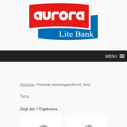
MENU
Startseite
/ Produkte verschlagwortet mit „Tera“
Tera
Zeigt alle 7 Ergebnisse