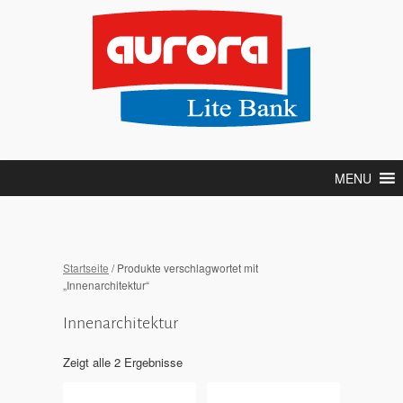
MENU
Startseite
/ Produkte verschlagwortet mit
„Innenarchitektur“
Innenarchitektur
Zeigt alle 2 Ergebnisse