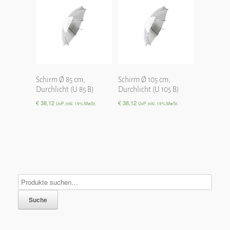
Schirm Ø 85 cm,
Schirm Ø 105 cm,
Durchlicht (U 85 B)
Durchlicht (U 105 B)
€
38,12
€
38,12
UvP. inkl. 19% MwSt.
UvP. inkl. 19% MwSt.
Suche