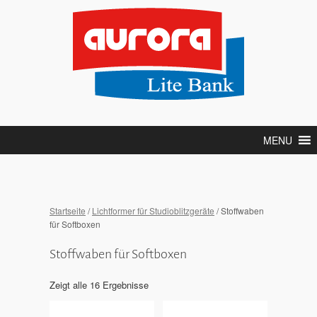
MENU
Startseite
/
Lichtformer für Studioblitzgeräte
/ Stoffwaben
für Softboxen
Stoffwaben für Softboxen
Zeigt alle 16 Ergebnisse