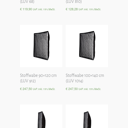
(LUV 68)
(LUV 810)
€
119,90
€
128,28
UvP. inkl. 19% MwSt.
UvP. inkl. 19% MwSt.
Stoffwabe 90×120 cm
Stoffwabe 100×140 cm
(LUV 912)
(LUV 1014)
€
247,50
€
247,50
UvP. inkl. 19% MwSt.
UvP. inkl. 19% MwSt.