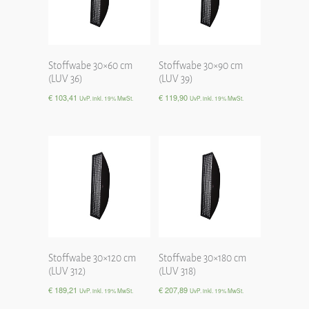
Stoffwabe 30×60 cm
Stoffwabe 30×90 cm
(LUV 36)
(LUV 39)
€
103,41
€
119,90
UvP. inkl. 19% MwSt.
UvP. inkl. 19% MwSt.
Stoffwabe 30×120 cm
Stoffwabe 30×180 cm
(LUV 312)
(LUV 318)
€
189,21
€
207,89
UvP. inkl. 19% MwSt.
UvP. inkl. 19% MwSt.