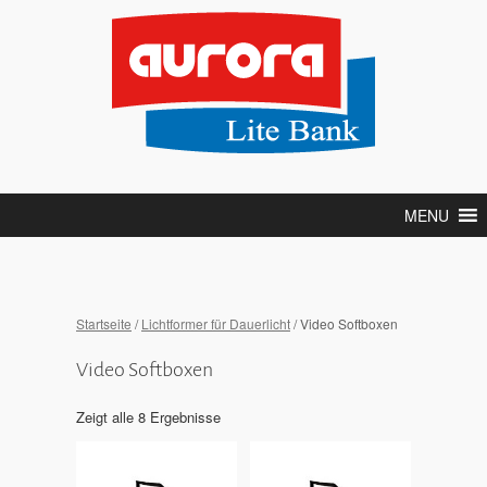
MENU
Startseite
/
Lichtformer für Dauerlicht
/ Video Softboxen
Video Softboxen
Zeigt alle 8 Ergebnisse