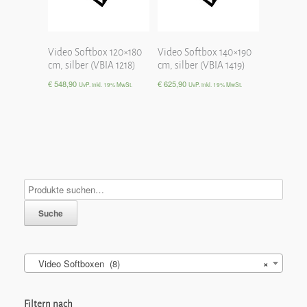
Video Softbox 120×180
Video Softbox 140×190
cm, silber (VBIA 1218)
cm, silber (VBIA 1419)
€
548,90
€
625,90
UvP. inkl. 19% MwSt.
UvP. inkl. 19% MwSt.
Suche
Video Softboxen (8)
×
Filtern nach