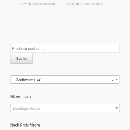
€
247,50
€
247,50
UvP. inkl. 19% MwSt.
UvP. inkl. 19% MwSt.
Suche
Stoffwaben (4)
×
Filtern nach
Beliebige Größe
Nach Preis filtern