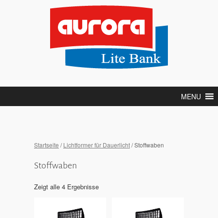
MENU
Startseite
/
Lichtformer für Dauerlicht
/ Stoffwaben
Stoffwaben
Zeigt alle 4 Ergebnisse